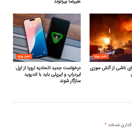
علیرضا بیرانوند
اخبار ویژه
اخبار ویژه
های ناشی از آتش سوزی
درخواست جدید اتحادیه اروپا از اپل:
ایردراپ و ایرپلی باید با اندروید
سازگار شوند
گذاری شده‌اند
*