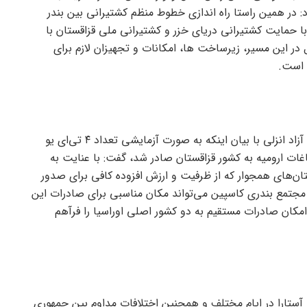
در همین راستا راه اندازی خطوط منظم کشتیرانی بین بندر
حمایت کشتیرانی دریای خزر و کشتیرانی ملی قزاقستان با
ر این مسیر، زیرساخت ها، امکانات و تجهیزان لازم برای
 است.
سرپرست معاونت امور بنادر و حوزه خزر سازمان منطقه آزاد انزلی با بیان اینکه به صورت آزمایشی تعداد ۴ تی‌ای یو
ات ارومیه به کشور قزاقستان صادر شد، گفت: با عنایت به
ان‌های همجوار که از ظرفیت و ارزش افزوده کافی برای صدور
 مجتمع بندری کاسپین می‌تواند مکان مناسبی برای صادرات این
، امکان صادرات مستقیم به دو کشور اصلی اوراسیا را فرآهم
ز آستارا در ایام مختلف و همچنین اختلافات مداوم بین جمهوری