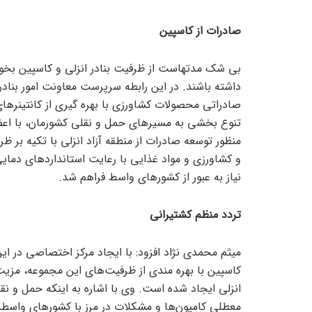
صادرات از کاسپین
بی شک مدتهاست از ظرفیت بنادر انزلی و کاسپین بخوب
داشته باشند. در این رابطه سرپرست معاونت امور بنادر
صادراتی محصولات کشاورزی با بهره گیری از کانتینر‌ه
تنوع بخشی به مسیر‌های حمل و نقلی کشورمان، با اعضا
منظور توسعه صادرات از منطقه آزاد انزلی با تکیه بر
و کشاورزی و مواد غذایی با رعایت استاندارد‌های دمایی
نیاز به عبور از کشور‌های واسط فراهم شد.
تردد منظم کشتیرانی
میثم محمدی نژاد افزود: با ایجاد مرکز اختصاصی در ا
کاسپین با بهره مندی از ظرفیت‌های این مجموعه، مزی
انزلی ایجاد شده است. وی با اشاره به اینکه حمل و ن
معطلی کامیون‌ها و مشکلات در مرز با کشور‌های واسطه