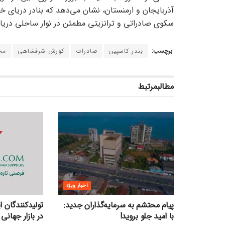
آذربایجان و ارمنستان، نشان می‌دهد که بنادر دریای خز
سکوی صادراتی و ترانزیتی مطمئن در نوار ساحلی دریای
برچسب:
بندر کاسپین
صادرات
کورش شرفشاهی
مح
مطالب
مرتبط
اخبار ویژه
پیام محتشم به سرمایه‌گذاران جدید:
تولیدکنندگان 
با امید جلو بروید!
در بازار جهانی 