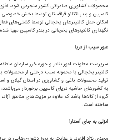
محصولات کشاورزی صادراتی کشور منجرمی شود، افزود: 
کاسپین و بندر اکتائو قزاقستان توسط بخش خصوصی با 
امکان حمل کانتینر‌های یخچالی توسط کشتی‌های فعال د
نگهداری کانتینر‌های یخچالی در بندر کاسپین مهیا شده
عبور سیب از دریا
کانتینر یخچالی با محموله سیب درختی از محصولات باغ
تولید محصولات باغی و کشاورزی در استان گیلان و است
به کشور‌های حاشیه دریای کاسپین برخوردار می‌باشند،
گروه از کالا‌ها باشد که علاوه بر مزیت‌های مناطق آزاد
ساخته است.
انزلی به جای آستارا
محدی نژاد افزود: با عنایت به بروز دشواری‌هایی در مر