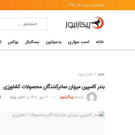
پنجشنبه, مرداد 15, 1405
خانه
اسب سواری
بدمینتون
بسکتبال
بوکس
ت
خانه
اخبار ویژه
بندر کاسپین میزبان صادرکنندگان محصولات کشاورزی
توسط
پیکارنیوز
4 مهر 1402
در
اخبار ویژه