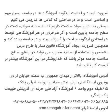
ضرورت ایجاد و فعالیت اینگونه آموزشگاه ها در جامعه بسیار مهم
و اساسی است و ما در مباحثی که کلاس ها تدریس می کنیم
مبحثی به عنوان سواد سلامت داریم که متاسفانه سواد,سلامت در
سطح جامعه پایین است و اگر هر فردی در هر آموزشگاهی توسط
هر استادی اینگونه مباحث را آموزش ببیند و در جامعه پیاده کند و
همچنین ضرورت ایجاد آموزشگاه قانون مدار با طرح درس
مشخص و استفاده از اساتید مجرب می تواند در ارتقای سطح
سلامت جامعه موثر باشد که خداروشکر در این آموزشگاه بیشتر بر
کیفیت کار تاکید شد
آدرس آموزشگاه: بالاتر از میدان جمهوری ب سمته خیابان ازادی
روبروی ایستگاه بی ارتی نبش خیابان ارومیه شرقی پلاک
۶۱۵طبقه دوم واحد ۶
آموزشگاه آزاد فنی حرفه ای
آفرینش طبیعت
پاک زندگی
۰۹۳۰۸۰۸۸۸۰۵-
۰۹۳۸۷۴۳۱۴۹۸
۰۲۱- ۶۶۹۴۰۱۲۶
۰۲۱- ۶۶۵۸۱۸۹۵
آدرس اینستاگرام: amozeshgah-afarinesh1