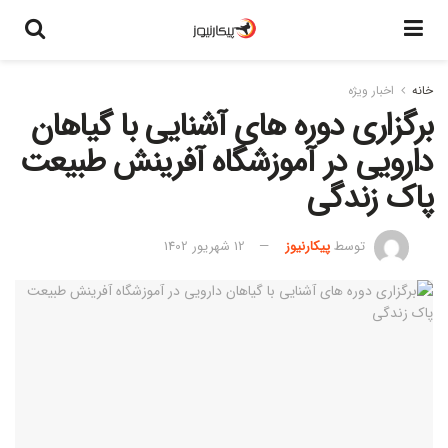
خانه
اخبار ویژه
برگزاری دوره های آشنایی با گیاهان
دارویی در آموزشگاه آفرینش طبیعت
پاک زندگی
توسط
پیکارنیوز
12 شهریور 1402