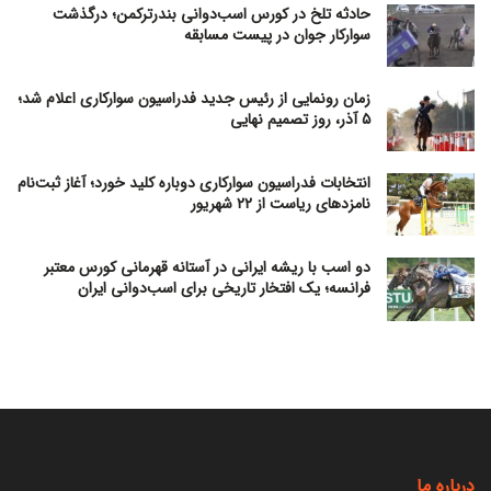
حادثه تلخ در کورس اسب‌دوانی بندرترکمن؛ درگذشت
سوارکار جوان در پیست مسابقه
زمان رونمایی از رئیس جدید فدراسیون سوارکاری اعلام شد؛
۵ آذر، روز تصمیم نهایی
انتخابات فدراسیون سوارکاری دوباره کلید خورد؛ آغاز ثبت‌نام
نامزدهای ریاست از ۲۲ شهریور
دو اسب با ریشه ایرانی در آستانه قهرمانی کورس معتبر
فرانسه؛ یک افتخار تاریخی برای اسب‌دوانی ایران
درباره ما