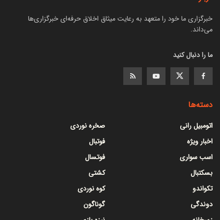
خبرگزاری ما خود را متعهد به رعایت میثاق اخلاق حرفه‌ای خبرگزاری‌ها
می‌داند.
ما را دنبال کنید
دسته‌ها
اتومبیل رانی
صخره نوردی
اخبار ویژه
فوتبال
اسب سواری
فوتسال
بسکتبال
کشتی
تکواندو
کوه نوردی
دوندگی
گوناگون
زورخانه
نیزه بازی