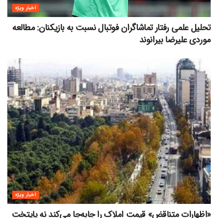
اخبار ویژه
تحلیل علمی رفتار تماشاگران فوتبال نسبت به بازیکنان: مطالعه
موردی علیرضا بیرانوند
اخبار ویژه
«اظهارات متناقض» قیمت‌ املاک را جابه‌جا می‌کند نه پایتخت