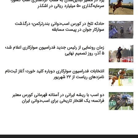
سرمایه‌گذاری ۵۰ میلیارد ریالی در اشکذر
حادثه تلخ در کورس اسب‌دوانی بندرترکمن؛ درگذشت
سوارکار جوان در پیست مسابقه
زمان رونمایی از رئیس جدید فدراسیون سوارکاری اعلام شد؛
۵ آذر، روز تصمیم نهایی
انتخابات فدراسیون سوارکاری دوباره کلید خورد؛ آغاز ثبت‌نام
نامزدهای ریاست از ۲۲ شهریور
دو اسب با ریشه ایرانی در آستانه قهرمانی کورس معتبر
فرانسه؛ یک افتخار تاریخی برای اسب‌دوانی ایران