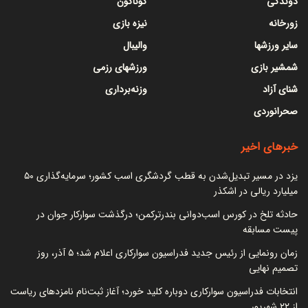
دوندگی
گوناگون
زورخانه
نیزه بازی
سایر ورزشها
والیبال
شمشیر بازی
ورزشهای رزمی
شنای آزاد
وزنه‌برداری
صحرانوردی
خبرهای اخیر
یزد در مسیر تبدیل‌شدن به قطب گردشگری اسب کشور؛ سرمایه‌گذاری ۵۰
میلیارد ریالی در اشکذر
حادثه تلخ در کورس اسب‌دوانی بندرترکمن؛ درگذشت سوارکار جوان در
پیست مسابقه
زمان رونمایی از رئیس جدید فدراسیون سوارکاری اعلام شد؛ ۵ آذر، روز
تصمیم نهایی
انتخابات فدراسیون سوارکاری دوباره کلید خورد؛ آغاز ثبت‌نام نامزدهای ریاست
از ۲۲ شهریور