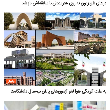
درهای تلویزیون به روی هنرمندان با سابقه‌اش باز شد
والیبال
به علت آلودگی هوا لغو آزمون‌های پایان نیمسال دانشگاه‌ها