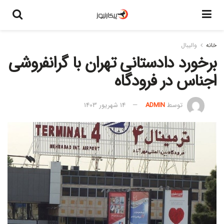
خانه
والیبال
برخورد دادستانی تهران با گرانفروشی
اجناس در فرودگاه
توسط
ADMIN
14 شهریور 1403