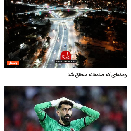
والیبال
وعده‌ای که صادقانه محقق شد