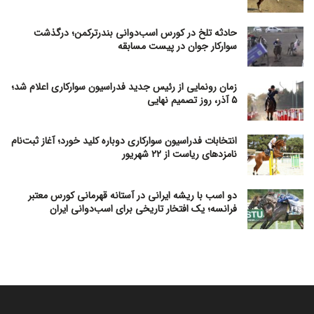
حادثه تلخ در کورس اسب‌دوانی بندرترکمن؛ درگذشت
سوارکار جوان در پیست مسابقه
زمان رونمایی از رئیس جدید فدراسیون سوارکاری اعلام شد؛
۵ آذر، روز تصمیم نهایی
انتخابات فدراسیون سوارکاری دوباره کلید خورد؛ آغاز ثبت‌نام
نامزدهای ریاست از ۲۲ شهریور
دو اسب با ریشه ایرانی در آستانه قهرمانی کورس معتبر
فرانسه؛ یک افتخار تاریخی برای اسب‌دوانی ایران