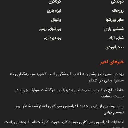
دوندگی
گوناگون
زورخانه
نیزه بازی
سایر ورزشها
والیبال
شمشیر بازی
ورزشهای رزمی
شنای آزاد
وزنه‌برداری
صحرانوردی
خبرهای اخیر
یزد در مسیر تبدیل‌شدن به قطب گردشگری اسب کشور؛ سرمایه‌گذاری ۵۰
میلیارد ریالی در اشکذر
حادثه تلخ در کورس اسب‌دوانی بندرترکمن؛ درگذشت سوارکار جوان در
پیست مسابقه
زمان رونمایی از رئیس جدید فدراسیون سوارکاری اعلام شد؛ ۵ آذر، روز
تصمیم نهایی
انتخابات فدراسیون سوارکاری دوباره کلید خورد؛ آغاز ثبت‌نام نامزدهای ریاست