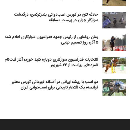
حادثه تلخ در کورس اسب‌دوانی بندرترکمن؛ درگذشت
سوارکار جوان در پیست مسابقه
زمان رونمایی از رئیس جدید فدراسیون سوارکاری اعلام شد؛
۵ آذر، روز تصمیم نهایی
انتخابات فدراسیون سوارکاری دوباره کلید خورد؛ آغاز ثبت‌نام
نامزدهای ریاست از ۲۲ شهریور
دو اسب با ریشه ایرانی در آستانه قهرمانی کورس معتبر
فرانسه؛ یک افتخار تاریخی برای اسب‌دوانی ایران