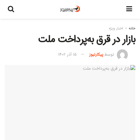
خانه
اخبار ویژه
بازار در قرق به‌پرداخت ملت
توسط
پیکارنیوز
15 آذر 1402