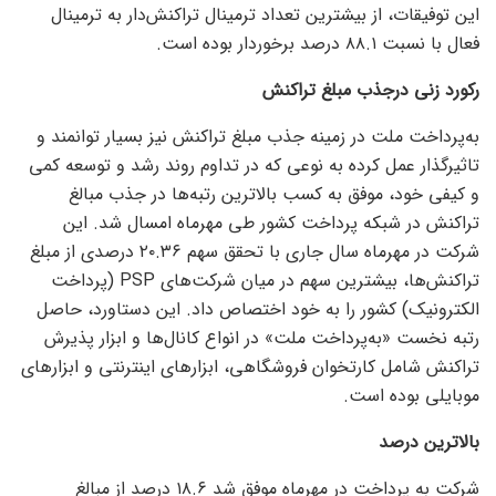
این توفیقات، از بیشترین تعداد ترمینال تراکنش‌دار به ترمینال
فعال با نسبت ۸۸.۱ درصد برخوردار بوده است.
رکورد زنی درجذب مبلغ تراکنش
به‌پرداخت ملت در زمینه جذب مبلغ تراکنش نیز بسیار توانمند و
تاثیرگذار عمل کرده به نوعی که در تداوم روند رشد و توسعه کمی
و کیفی خود، موفق به کسب بالاترین رتبه‌ها در جذب مبالغ
تراکنش در شبکه پرداخت کشور طی مهرماه امسال شد. این
شرکت در مهرماه سال جاری با تحقق سهم ۲۰.۳۶ درصدی از مبلغ
تراکنش‌ها، بیشترین سهم در میان شرکت‌های PSP (پرداخت
الکترونیک) کشور را به خود اختصاص داد. این دستاورد، حاصل
رتبه نخست «به‌پرداخت ملت» در انواع کانال‌ها و ابزار پذیرش
تراکنش شامل کارتخوان فروشگاهی، ابزار‌های اینترنتی و ابزار‌های
موبایلی بوده است.
بالاترین درصد
شرکت به پرداخت در مهرماه موفق شد ۱۸.۶ درصد از مبالغ