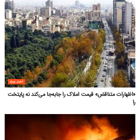
اخبار ویژه
«اظهارات متناقض» قیمت‌ املاک را جابه‌جا می‌کند نه پایتخت
را