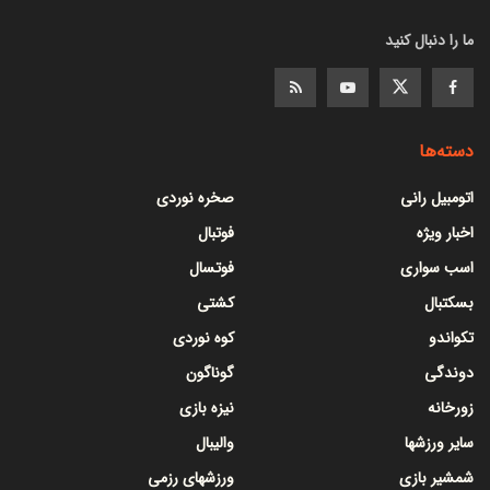
ما را دنبال کنید
دسته‌ها
اتومبیل رانی
صخره نوردی
اخبار ویژه
فوتبال
اسب سواری
فوتسال
بسکتبال
کشتی
تکواندو
کوه نوردی
دوندگی
گوناگون
زورخانه
نیزه بازی
سایر ورزشها
والیبال
شمشیر بازی
ورزشهای رزمی