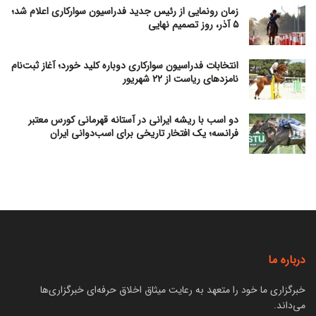
زمان رونمایی از رئیس جدید فدراسیون سوارکاری اعلام شد؛
۵ آذر، روز تصمیم نهایی
انتخابات فدراسیون سوارکاری دوباره کلید خورد؛ آغاز ثبت‌نام
نامزدهای ریاست از ۲۲ شهریور
دو اسب با ریشه ایرانی در آستانه قهرمانی کورس معتبر
فرانسه؛ یک افتخار تاریخی برای اسب‌دوانی ایران
درباره ما
خبرگزاری ما خود را متعهد به رعایت میثاق اخلاق حرفه‌ای خبرگزاری‌ها
می‌داند.