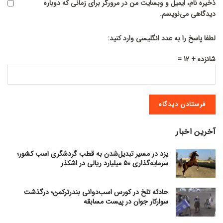
ذخیره نام، ایمیل و وبسایت من در مرورگر برای زمانی که دوباره
دیدگاهی می‌نویسم.
لطفا پاسخ را به عدد انگلیسی وارد کنید:
شانزده + 12 =
آخرین اخبار
یزد در مسیر تبدیل‌شدن به قطب گردشگری اسب کشور؛
سرمایه‌گذاری ۵۰ میلیارد ریالی در اشکذر
حادثه تلخ در کورس اسب‌دوانی بندرترکمن؛ درگذشت
سوارکار جوان در پیست مسابقه