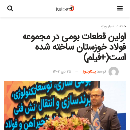
خانه
اخبار ویژه
اولین قطعات بومی در مجموعه
فولاد خوزستان ساخته شده
است(+فیلم)
توسط
پیکارنیوز
25 دی 1402