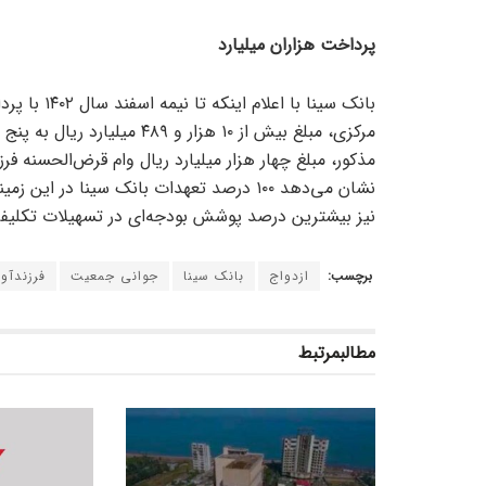
پرداخت هزاران میلیارد
بانک سینا ب
مذکور، مبلغ چهار هزار میلیارد ریال وام قرض‌الحسنه ف
نیز بیشترین درصد پوشش بودجه‌ای در تسهیلات تکلیفی 
برچسب:
ازدواج
بانک سینا
جوانی جمعیت
فرزندآو
مطالب
مرتبط