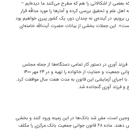
ه بعضی از اشکالاتی را هم که مطرح می‌کنند ما دیده‌ایم –
ل علم و تحقیق بررسی کرده و آمار‌ها را مورد مداقّه قرار
یش برویم، در آینده‌ی نه چندان دور، یک کشور پیری خواهیم بود
ت». این جملات بخشی از بیانات حضرت آیت‌الله خامنه‌ای
 فرزند آوری در دستور کار تمامی دستگاه‌ها از جمله مجلس
شورای اسلامی قرار گرفت که نمایندگان مجلس طرح جوانی جمعیت و حمایت از خانواده را تهیه و در ۲۴ مهر ۱۴۰۰
ا اجرای آزمایشی این قانون به مدت هفت سال موافقت کرد.
 و فرزند آوری گنجانده شد.
وجین است، مقرر شد بانک‌ها در این زمینه ورود کنند و بخشی
از نقدینگی خود را به امر ازدواجه و فرزند آوری اختصاص دهند. ماده ۶۸ قانون جوانی جمعیت بانک مرکزی را مکلف