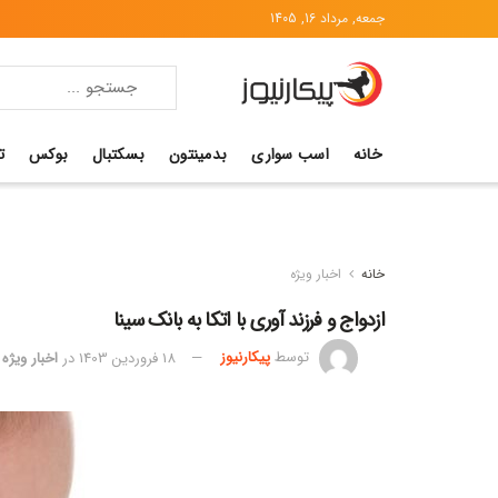
جمعه, مرداد 16, 1405
خانه
اسب سواری
بدمینتون
بسکتبال
بوکس
ت
خانه
اخبار ویژه
ازدواج و فرزند آوری با اتکا به بانک سینا
توسط
پیکارنیوز
18 فروردین 1403
در
اخبار ویژه