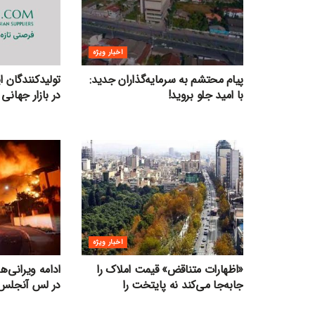
اخبار ویژه
پیام محتشم به سرمایه‌گذاران جدید:
تولیدکنندگان 
با امید جلو بروید!
در بازار جهانی 
اخبار ویژه
«اظهارات متناقض» قیمت‌ املاک را
ادامه ویرانی‌
جابه‌جا می‌کند نه پایتخت را
در لس آنجلس