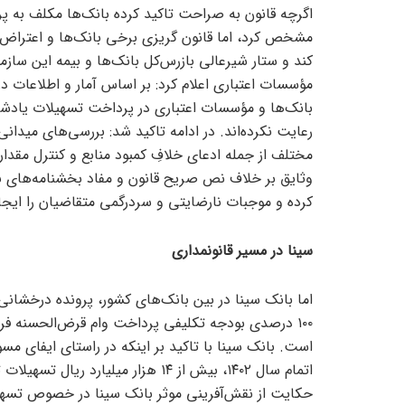
اگرچه قانون به صراحت تاکید کرده بانک‌ها مکلف به 
مشخص کرد، اما قانون گریزی برخی بانک‌ها و اعتراض
کند و ستار شیرعالی بازرس‌کل بانک‌ها و بیمه این ساز
مؤسسات اعتباری اعلام کرد: بر اساس آمار و اطلاعات د
بانک‌ها و مؤسسات اعتباری در پرداخت تسهیلات یادشده
رعایت نکرده‌اند. در ادامه تاکید شد: بررسی‌های میدا
مختلف از جمله ادعای خلافِ کمبود منابع و کنترل مقدار
وثایق بر خلاف نص صریح قانون و مفاد بخشنامه‌های ب
کرده و موجبات نارضایتی و سردرگمی متقاضیان را ایجاد 
سینا در مسیر قانونمداری
اما بانک سینا در بین بانک‌های کشور، پرونده درخشانی 
است. بانک سینا با تاکید بر اینکه در راستای ایفای م
اتمام سال ۱۴۰۲، بیش از ۱۴ هزار میلی
حکایت از نقش‌آفرینی موثر بانک سینا در خصوص تسهیل 