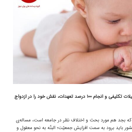
بانک سینا با پرداخت بیش از ۱۴ هزار میلیارد ریال تسهیلات تکلیفی و انجام ۱۰۰ درصد تعهدات، نقش خود را در ازدواج
ت که بجد هم مورد بحث و اختلاف نظر در جامعه است، مساله‌ی
ر باید برود به سمت افزایش جمعیّت؛ البتّه به نحو معقول و