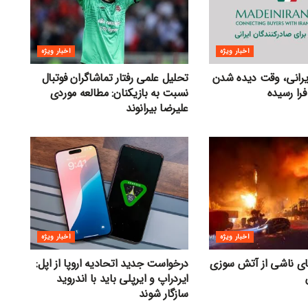
اخبار ویژه
اخبار ویژه
ایرانی، وقت دیده شدن
تحلیل علمی رفتار تماشاگران فوتبال
فرا رسیده
نسبت به بازیکنان: مطالعه موردی
علیرضا بیرانوند
اخبار ویژه
اخبار ویژه
های ناشی از آتش سوزی
درخواست جدید اتحادیه اروپا از اپل:
ایردراپ و ایرپلی باید با اندروید
سازگار شوند