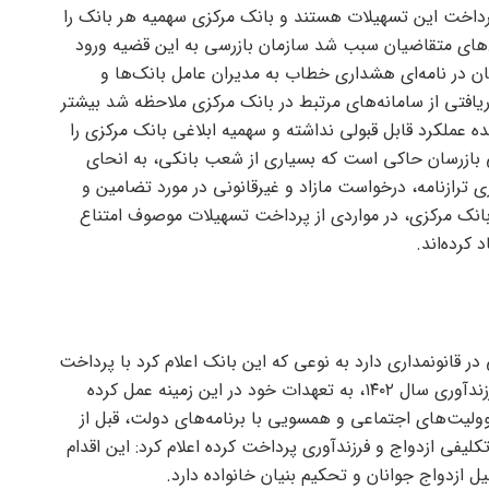
پرداخت این تسهیلات هستند و بانک مرکزی سهمیه هر بانک را
‌های متقاضیان سبب شد سازمان بازرسی به این قضیه ورود
مان در نامه‌ای هشداری خطاب به مدیران عامل بانک‌ها و
ریافتی از سامانه‌های مرتبط در بانک مرکزی ملاحظه شد بیشتر
 عملکرد قابل قبولی نداشته و سهمیه ابلاغی بانک مرکزی را
نی بازرسان حاکی است که بسیاری از شعب بانکی، به انحای
ی ترازنامه، درخواست مازاد و غیرقانونی در مورد تضامین و
انک مرکزی، در مواردی از پرداخت تسهیلات موصوف امتناع
کرده‌اند.
در قانونمداری دارد به نوعی که این بانک اعلام کرد با پرداخت
۱۰۰ درصدی بودجه تکلیفی پرداخت وام قرض‌الحسنه فرزندآوری سال ۱۴۰۲، به تعهدات خود در این زمینه عمل کرده
سوولیت‌های اجتماعی و همسویی با برنامه‌های دولت، قبل از
ارد ریال تسهیلات تکلیفی ازدواج و فرزندآوری پرداخت کرده اعلام کرد: این اقدام
ازدواج جوانان و تحکیم بنیان خانواده دارد.