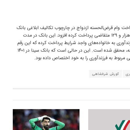
ا اعلام اینکه تا نیمه اسفند سال ۱۴۰۲ با پرداخت وام قرض‌الحسنه ازدواج در چارچوب تکالیف ابلاغی بانک
مرکزی، مبلغ بیش از ۱۰ هزار و ۴۸۹ میلیارد ریال به پنج هزار و ۱۲۹ متقاضی پرداخت کرده افزود: این بانک در مدت
رزندآوری به خانواده‌های واجد شرایط پرداخت کرده که این رقم
نشان می‌دهد ۱۰۰ درصد تعهدات بانک سینا در این زمینه، محقق شده است. این در حالی است که بانک سینا در ۱۴۰۱
مربوط به فرزندآوری را به خود اختصاص داده بود.
ری
کورش شرفشاهی