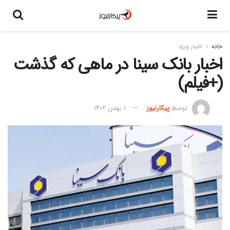
خانه
اخبار ویژه
اخبار بانک سینا در ماهی که گذشت
(+فیلم)
توسط
پیکارنیوز
1 بهمن 1402