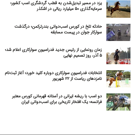
یزد در مسیر تبدیل‌شدن به قطب گردشگری اسب کشور؛
سرمایه‌گذاری ۵۰ میلیارد ریالی در اشکذر
حادثه تلخ در کورس اسب‌دوانی بندرترکمن؛ درگذشت
سوارکار جوان در پیست مسابقه
زمان رونمایی از رئیس جدید فدراسیون سوارکاری اعلام شد؛
۵ آذر، روز تصمیم نهایی
انتخابات فدراسیون سوارکاری دوباره کلید خورد؛ آغاز ثبت‌نام
نامزدهای ریاست از ۲۲ شهریور
دو اسب با ریشه ایرانی در آستانه قهرمانی کورس معتبر
فرانسه؛ یک افتخار تاریخی برای اسب‌دوانی ایران