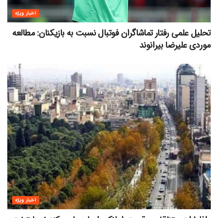
اخبار ویژه
تحلیل علمی رفتار تماشاگران فوتبال نسبت به بازیکنان: مطالعه
موردی علیرضا بیرانوند
اخبار ویژه