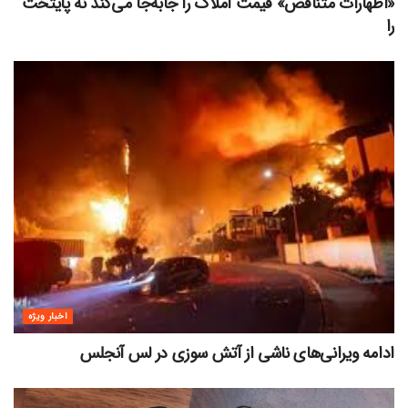
«اظهارات متناقض» قیمت‌ املاک را جابه‌جا می‌کند نه پایتخت
را
اخبار ویژه
ادامه ویرانی‌های ناشی از آتش سوزی در لس آنجلس