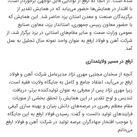
شده است. از آنجا که ارفع از توانایی قابل توجهی برخوردار است،
با اقتدار در همایش‌ها حضور می‌یابد که در همایش تقدیر از
برگزیدگان صنعت و معدن استان یزد حاضر شد. این همایش که
با حضور معاون رییس جمهوری، استاندار یزد، معاون صنایع
عمومی وزارت صمت و سایر مقام‌های استانی در یزد برگزار شد، از
شرکت آهن و فولاد ارفع به عنوان واحد نمونه سال تجلیل به عمل
آمد.
ارفع در مسیر ولایتمداری
آنچه از سخنان مجتبی مهری نژاد مدیرعامل شرکت آهن و فولاد
ارفع بر می‌آید، اعتقاد جامع و کامل به جایگاه ولایت فقیه است،
زیرا مهری نژاد پس از معرفی به عنوان تولیدکننده برتر، دریافت
تندیس و لوح تقدیر در این همایش را تحقق بخشی از منویات
مقام معظم رهبری در عرصه‌های دانش بنیان و بهینه سازی کیفی
فرایند‌های تولید دانست و گفت: رسیدن فولاد ارفع به این جایگاه
را موجب افتخار جهادگران عرصه تولید در شرکت آهن و فولاد ارفع
می‌دانم.