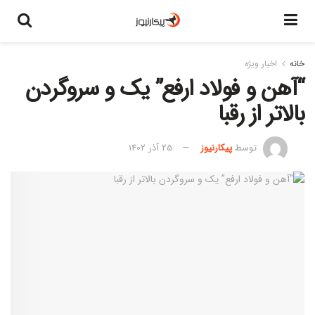
خانه
اخبار ویژه
“آهن و فولاد ارفع” یک و سروگردن
بالاتر از رقبا
توسط
پیکارنیوز
25 آذر 1402