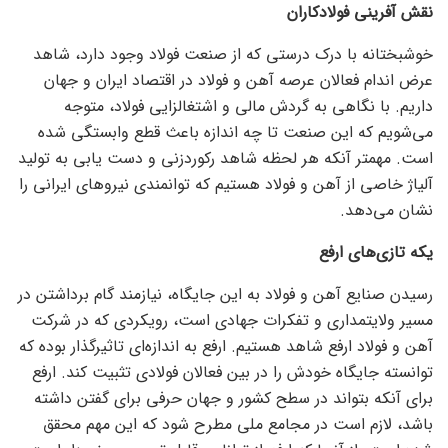
نقش آفرینی فولادکاران
خوشبختانه با درک درستی که از صنعت فولاد وجود دارد، شاهد
عرض اندام فعالان عرصه آهن و فولاد در اقتصاد ایران و جهان
داریم. با نگاهی به گردش مالی و اشتغالزایی فولاد، متوجه
می‌شویم که این صنعت تا چه اندازه باعث قطع وابستگی شده
است. مهمتر آنکه هر لحظه شاهد رکوردزنی و دست یابی به تولید
آلیاژ خاصی از آهن و فولاد هستیم که توانمندی نیرو‌های ایرانی را
نشان می‌دهد.
یکه تازی‌های ارفع
رسیدن صنایع آهن و فولاد به این جایگاه، نیازمند گام برداشتن در
مسیر ولایتمداری و تفکرات جهادی است، رویکردی که در شرکت
آهن و فولاد ارفع شاهد هستیم. ارفع به اندازه‌ای تاثیرگذار بوده که
توانسته جایگاه خودش را در بین فعالان فولادی تثبیت کند. ارفع
برای آنکه بتواند در سطح کشور و جهان حرفی برای گفتن داشته
باشد، لازم است در مجامع ملی مطرح شود که این مهم محقق