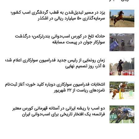
یزد در مسیر تبدیل‌شدن به قطب گردشگری اسب کشور؛
سرمایه‌گذاری ۵۰ میلیارد ریالی در اشکذر
حادثه تلخ در کورس اسب‌دوانی بندرترکمن؛ درگذشت
سوارکار جوان در پیست مسابقه
زمان رونمایی از رئیس جدید فدراسیون سوارکاری اعلام شد؛
۵ آذر، روز تصمیم نهایی
انتخابات فدراسیون سوارکاری دوباره کلید خورد؛ آغاز ثبت‌نام
نامزدهای ریاست از ۲۲ شهریور
دو اسب با ریشه ایرانی در آستانه قهرمانی کورس معتبر
فرانسه؛ یک افتخار تاریخی برای اسب‌دوانی ایران