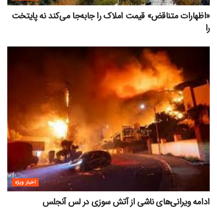
«اظهارات متناقض» قیمت‌ املاک را جابه‌جا می‌کند نه پایتخت
را
اخبار ویژه
ادامه ویرانی‌های ناشی از آتش سوزی در لس آنجلس