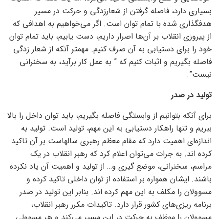
بسیاری دارد، فاصله گرفتن از شعارزدگی و حرکت در مسیر
هدفگذاری شده با تمام توان است. اگر می‌خواهیم به اهدافی که
از پیروزی انقلاب بر آن‌ها اصرار داریم، دست یابیم، باید تمام توان
خود را برای دستیابی به آن صرف کنیم. مهمتر آنکه از شعار زدگی
فاصله بگیریم و اثبات کنیم که ” به عمل کار برآید، به سخنرانی
نیست”.
تولید در صدر
برای آنکه بتوانیم از وابستگی فاصله بگیریم، باید توان داخل را بالا
ببریم و تنها راهکار دستیابی به این مهم، تولید است. تولید به
اندازه‌ای اهمیت دارد که مقام معظم رهبری سالهاست بر آن تاکید
کرده اند. به جرات می‌توان اعلام کرد که رهبر انقلاب در یک
مراسم، سخنرانی، موضع گیری و… از تولید و اهمیت آن یاد نکرده
باشند. ایشان همواره بر استفاده از توان داخلی تاکید کرده و
مسوولان را مکلف به این مهم کرده اند. بنابر این تولید در صدر
برنامه ریزی‌های کشور قرار دارد. تاکیدات مکرر رهبر انقلاب،
مسوولان را موظف به حرکت در این مسیر می‌کند و هر مسوولی