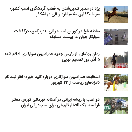
یزد در مسیر تبدیل‌شدن به قطب گردشگری اسب کشور؛
سرمایه‌گذاری ۵۰ میلیارد ریالی در اشکذر
حادثه تلخ در کورس اسب‌دوانی بندرترکمن؛ درگذشت
سوارکار جوان در پیست مسابقه
زمان رونمایی از رئیس جدید فدراسیون سوارکاری اعلام شد؛
۵ آذر، روز تصمیم نهایی
انتخابات فدراسیون سوارکاری دوباره کلید خورد؛ آغاز ثبت‌نام
نامزدهای ریاست از ۲۲ شهریور
دو اسب با ریشه ایرانی در آستانه قهرمانی کورس معتبر
فرانسه؛ یک افتخار تاریخی برای اسب‌دوانی ایران