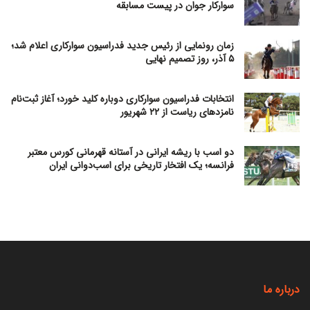
سوارکار جوان در پیست مسابقه
زمان رونمایی از رئیس جدید فدراسیون سوارکاری اعلام شد؛
۵ آذر، روز تصمیم نهایی
انتخابات فدراسیون سوارکاری دوباره کلید خورد؛ آغاز ثبت‌نام
نامزدهای ریاست از ۲۲ شهریور
دو اسب با ریشه ایرانی در آستانه قهرمانی کورس معتبر
فرانسه؛ یک افتخار تاریخی برای اسب‌دوانی ایران
درباره ما