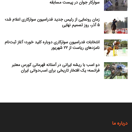
سوارکار جوان در پیست مسابقه
زمان رونمایی از رئیس جدید فدراسیون سوارکاری اعلام شد؛
۵ آذر، روز تصمیم نهایی
انتخابات فدراسیون سوارکاری دوباره کلید خورد؛ آغاز ثبت‌نام
نامزدهای ریاست از ۲۲ شهریور
دو اسب با ریشه ایرانی در آستانه قهرمانی کورس معتبر
فرانسه؛ یک افتخار تاریخی برای اسب‌دوانی ایران
درباره ما