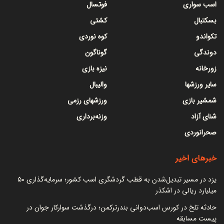
اسب سواری
فوتسال
بسکتبال
کشتی
تکواندو
کوه نوردی
دوندگی
گوناگون
زورخانه
نیزه بازی
سایر ورزشها
والیبال
شمشیر بازی
ورزشهای رزمی
شنای آزاد
وزنه‌برداری
صحرانوردی
خبرهای اخیر
یزد در مسیر تبدیل‌شدن به قطب گردشگری اسب کشور؛ سرمایه‌گذاری ۵۰
میلیارد ریالی در اشکذر
حادثه تلخ در کورس اسب‌دوانی بندرترکمن؛ درگذشت سوارکار جوان در
پیست مسابقه