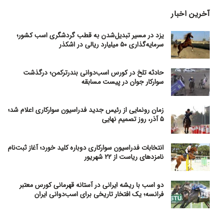
آخرین اخبار
یزد در مسیر تبدیل‌شدن به قطب گردشگری اسب کشور؛
سرمایه‌گذاری ۵۰ میلیارد ریالی در اشکذر
حادثه تلخ در کورس اسب‌دوانی بندرترکمن؛ درگذشت
سوارکار جوان در پیست مسابقه
زمان رونمایی از رئیس جدید فدراسیون سوارکاری اعلام شد؛
۵ آذر، روز تصمیم نهایی
انتخابات فدراسیون سوارکاری دوباره کلید خورد؛ آغاز ثبت‌نام
نامزدهای ریاست از ۲۲ شهریور
دو اسب با ریشه ایرانی در آستانه قهرمانی کورس معتبر
فرانسه؛ یک افتخار تاریخی برای اسب‌دوانی ایران