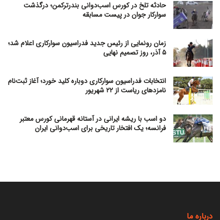
حادثه تلخ در کورس اسب‌دوانی بندرترکمن؛ درگذشت
سوارکار جوان در پیست مسابقه
زمان رونمایی از رئیس جدید فدراسیون سوارکاری اعلام شد؛
۵ آذر، روز تصمیم نهایی
انتخابات فدراسیون سوارکاری دوباره کلید خورد؛ آغاز ثبت‌نام
نامزدهای ریاست از ۲۲ شهریور
دو اسب با ریشه ایرانی در آستانه قهرمانی کورس معتبر
فرانسه؛ یک افتخار تاریخی برای اسب‌دوانی ایران
درباره ما