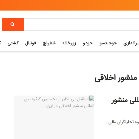
یراندازی
جوجیتسو
جودو
زورخانه
شطرنج
فوتبال
کشتی
ک
 منشور اخلاقی
للی منشور
ه تحلیلگران مالی