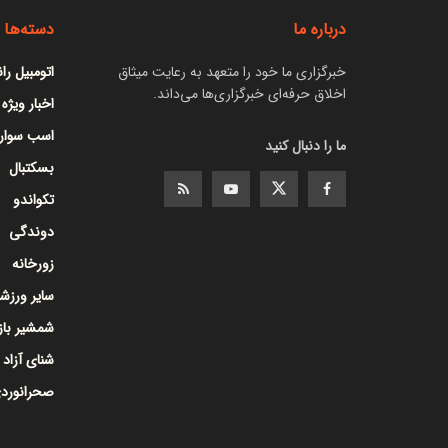
درباره ما
دسته‌ها
خبرگزاری ما خود را متعهد به رعایت میثاق
اتومبیل را
اخلاق حرفه‌ای خبرگزاری‌ها می‌داند.
اخبار ویژه
اسب سوار
ما را دنبال کنید
بسکتبال
تکواندو
دوندگی
زورخانه
سایر ورزشه
شمشیر با
شنای آزاد
صحرانورد