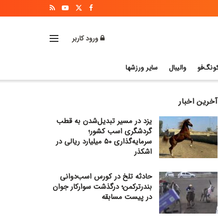
ورود کاربر
ونگ‌فو
والیبال
سایر ورزشها
آخرین اخبار
یزد در مسیر تبدیل‌شدن به قطب
گردشگری اسب کشور؛
سرمایه‌گذاری ۵۰ میلیارد ریالی در
اشکذر
حادثه تلخ در کورس اسب‌دوانی
بندرترکمن؛ درگذشت سوارکار جوان
در پیست مسابقه