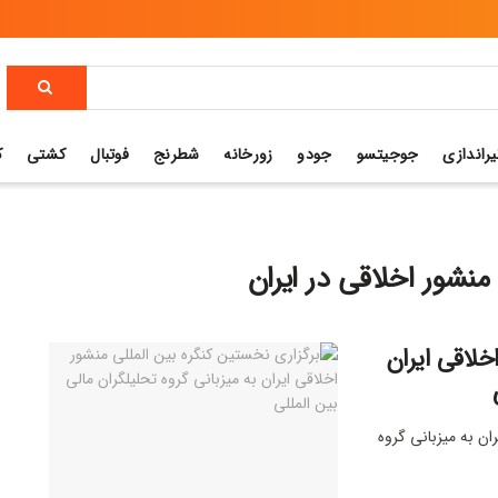
یراندازی
جوجیتسو
جودو
زورخانه
شطرنج
فوتبال
کشتی
ک
منشور اخلاقی در ایران
خلاقی ایران
ان به میزبانی گروه