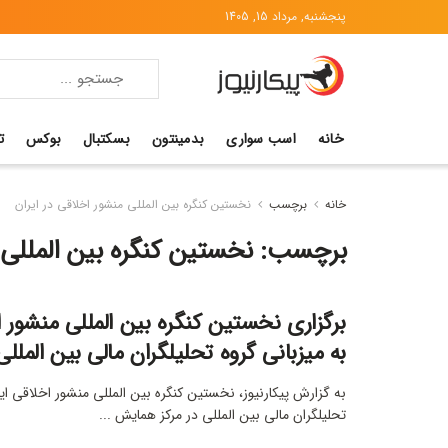
پنجشنبه, مرداد 15, 1405
خانه
اسب سواری
بدمینتون
بسکتبال
بوکس
ت
خانه
برچسب
نخستین کنگره بین المللی منشور اخلاقی در ایران
برچسب:
نخستین کنگره بین المللی 
برگزاری نخستین کنگره بین المللی منشور ا
به میزبانی گروه تحلیلگران مالی بین المللی
به گزارش پیکارنیوز، نخستین کنگره بین المللی منشور اخلاقی ایر
تحلیلگران مالی بین المللی در مرکز همایش ...