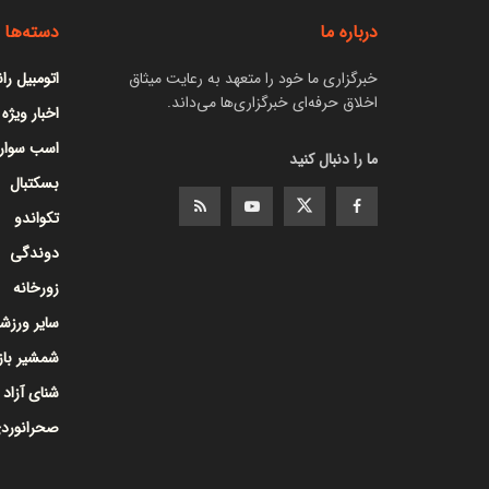
درباره ما
دسته‌ها
خبرگزاری ما خود را متعهد به رعایت میثاق
اتومبیل را
اخلاق حرفه‌ای خبرگزاری‌ها می‌داند.
اخبار ویژه
اسب سوار
ما را دنبال کنید
بسکتبال
تکواندو
دوندگی
زورخانه
سایر ورزشه
شمشیر با
شنای آزاد
صحرانورد