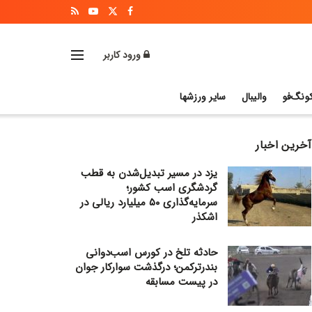
ورود کاربر
ونگ‌فو
والیبال
سایر ورزشها
آخرین اخبار
یزد در مسیر تبدیل‌شدن به قطب
گردشگری اسب کشور؛
سرمایه‌گذاری ۵۰ میلیارد ریالی در
اشکذر
حادثه تلخ در کورس اسب‌دوانی
بندرترکمن؛ درگذشت سوارکار جوان
در پیست مسابقه