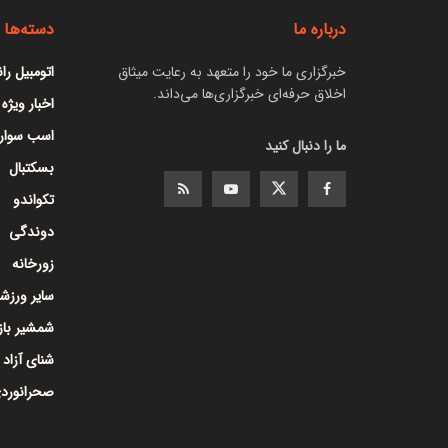
درباره ما
دسته‌ها
خبرگزاری ما خود را متعهد به رعایت میثاق
اتومبیل را
اخلاق حرفه‌ای خبرگزاری‌ها می‌داند.
اخبار ویژه
اسب سوار
ما را دنبال کنید
بسکتبال
تکواندو
دوندگی
زورخانه
سایر ورزشه
شمشیر با
شنای آزاد
صحرانورد