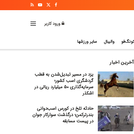
ورود کاربر
ونگ‌فو
والیبال
سایر ورزشها
آخرین اخبار
یزد در مسیر تبدیل‌شدن به قطب
گردشگری اسب کشور؛
سرمایه‌گذاری ۵۰ میلیارد ریالی در
اشکذر
حادثه تلخ در کورس اسب‌دوانی
بندرترکمن؛ درگذشت سوارکار جوان
در پیست مسابقه