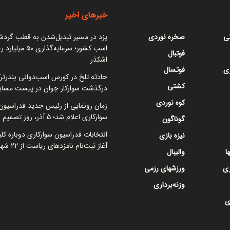
خبرهای اخیر
نی
صخره نوردی
یزد در مسیر تبدیل‌شدن به قطب گرد
اسب کشور؛ سرمایه‌گذاری ۵۰
فوتبال
اشکذر
ی
فوتسال
حادثه تلخ در کورس اسب‌دوانی بندرتر
کشتی
درگذشت سوارکار جوان در پیست مساب
کوه نوردی
زمان رونمایی از رئیس جدید فدراسیون
سوارکاری اعلام شد؛ ۵ آذر، روز تصمیم نهایی
گوناگون
انتخابات فدراسیون سوارکاری دوباره کل
نیزه بازی
آغاز ثبت‌نام نامزدهای ریاست از ۲۲ شهریور
ا
والیبال
زی
ورزشهای رزمی
وزنه‌برداری
ی