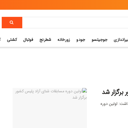
یراندازی
جوجیتسو
جودو
زورخانه
شطرنج
فوتبال
کشتی
ک
 برگزار شد
اشت: اولین دوره