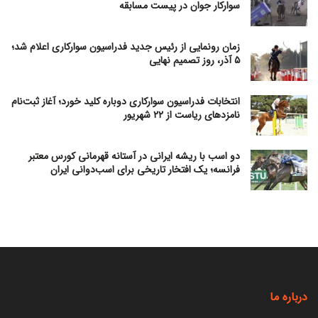
سوارکار جوان در پیست مسابقه
زمان رونمایی از رئیس جدید فدراسیون سوارکاری اعلام شد؛
۵ آذر، روز تصمیم نهایی
انتخابات فدراسیون سوارکاری دوباره کلید خورد؛ آغاز ثبت‌نام
نامزدهای ریاست از ۲۲ شهریور
دو اسب با ریشه ایرانی در آستانه قهرمانی کورس معتبر
فرانسه؛ یک افتخار تاریخی برای اسب‌دوانی ایران
درباره ما