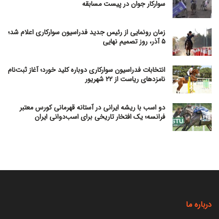
سوارکار جوان در پیست مسابقه
زمان رونمایی از رئیس جدید فدراسیون سوارکاری اعلام شد؛
۵ آذر، روز تصمیم نهایی
انتخابات فدراسیون سوارکاری دوباره کلید خورد؛ آغاز ثبت‌نام
نامزدهای ریاست از ۲۲ شهریور
دو اسب با ریشه ایرانی در آستانه قهرمانی کورس معتبر
فرانسه؛ یک افتخار تاریخی برای اسب‌دوانی ایران
درباره ما