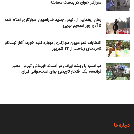
سوارکار جوان در پیست مسابقه
زمان رونمایی از رئیس جدید فدراسیون سوارکاری اعلام شد؛
۵ آذر، روز تصمیم نهایی
انتخابات فدراسیون سوارکاری دوباره کلید خورد؛ آغاز ثبت‌نام
نامزدهای ریاست از ۲۲ شهریور
دو اسب با ریشه ایرانی در آستانه قهرمانی کورس معتبر
فرانسه؛ یک افتخار تاریخی برای اسب‌دوانی ایران
درباره ما