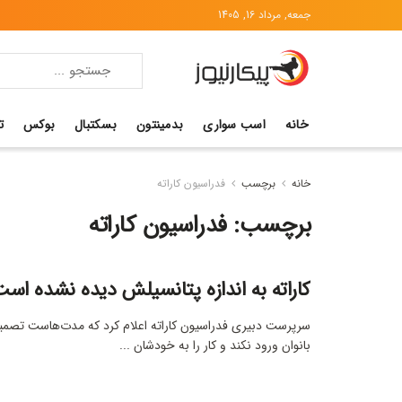
جمعه, مرداد 16, 1405
خانه
اسب سواری
بدمینتون
بسکتبال
بوکس
ت
خانه
برچسب
فدراسیون کاراته
برچسب:
فدراسیون کاراته
کاراته به اندازه پتانسیلش دیده نشده اس
سرپرست دبیری فدراسیون کاراته اعلام کرد که مدت‌هاست تصمیم
بانوان ورود نکند و کار را به خودشان ...