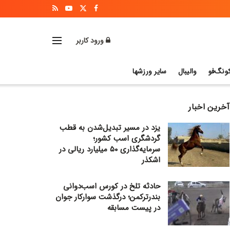
ورود کاربر
ونگ‌فو
والیبال
سایر ورزشها
آخرین اخبار
یزد در مسیر تبدیل‌شدن به قطب
گردشگری اسب کشور؛
سرمایه‌گذاری ۵۰ میلیارد ریالی در
اشکذر
حادثه تلخ در کورس اسب‌دوانی
بندرترکمن؛ درگذشت سوارکار جوان
در پیست مسابقه