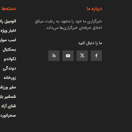
درباره ما
دسته‌ها
خبرگزاری ما خود را متعهد به رعایت میثاق
اتومبیل را
اخلاق حرفه‌ای خبرگزاری‌ها می‌داند.
اخبار ویژه
اسب سوار
ما را دنبال کنید
بسکتبال
تکواندو
دوندگی
زورخانه
سایر ورزشه
شمشیر با
شنای آزاد
صحرانورد