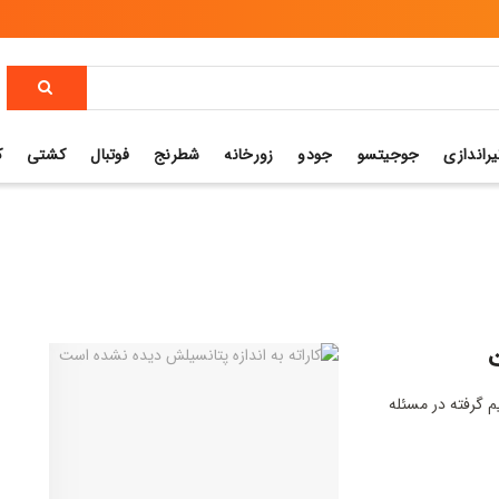
یراندازی
جوجیتسو
جودو
زورخانه
شطرنج
فوتبال
کشتی
ک
ت
 گرفته در مسئله