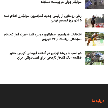
سوارکار جوان در پیست مسابقه
زمان رونمایی از رئیس جدید فدراسیون سوارکاری اعلام شد؛
۵ آذر، روز تصمیم نهایی
انتخابات فدراسیون سوارکاری دوباره کلید خورد؛ آغاز ثبت‌نام
نامزدهای ریاست از ۲۲ شهریور
دو اسب با ریشه ایرانی در آستانه قهرمانی کورس معتبر
فرانسه؛ یک افتخار تاریخی برای اسب‌دوانی ایران
درباره ما