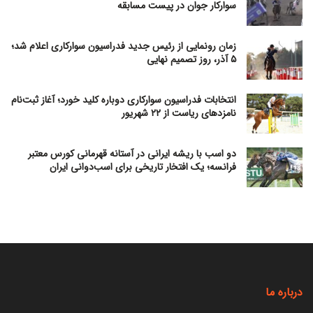
سوارکار جوان در پیست مسابقه
زمان رونمایی از رئیس جدید فدراسیون سوارکاری اعلام شد؛
۵ آذر، روز تصمیم نهایی
انتخابات فدراسیون سوارکاری دوباره کلید خورد؛ آغاز ثبت‌نام
نامزدهای ریاست از ۲۲ شهریور
دو اسب با ریشه ایرانی در آستانه قهرمانی کورس معتبر
فرانسه؛ یک افتخار تاریخی برای اسب‌دوانی ایران
درباره ما