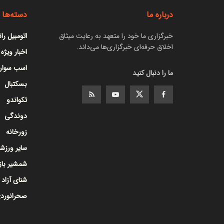
درباره ما
دسته‌ها
خبرگزاری ما خود را متعهد به رعایت میثاق
اتومبیل را
اخلاق حرفه‌ای خبرگزاری‌ها می‌داند.
اخبار ویژه
اسب سوار
ما را دنبال کنید
بسکتبال
تکواندو
دوندگی
زورخانه
سایر ورزشه
شمشیر با
شنای آزاد
صحرانورد