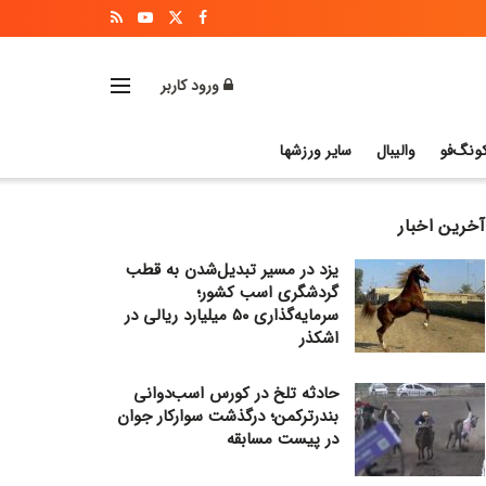
ورود کاربر
ونگ‌فو
والیبال
سایر ورزشها
آخرین اخبار
یزد در مسیر تبدیل‌شدن به قطب
گردشگری اسب کشور؛
سرمایه‌گذاری ۵۰ میلیارد ریالی در
اشکذر
حادثه تلخ در کورس اسب‌دوانی
بندرترکمن؛ درگذشت سوارکار جوان
در پیست مسابقه