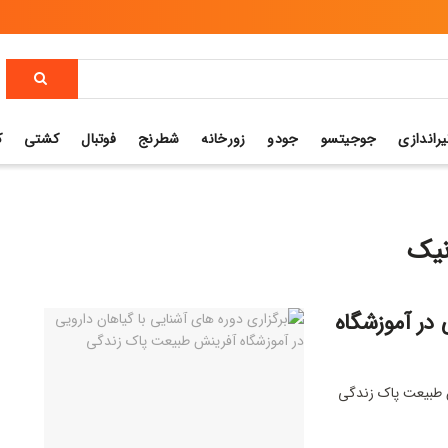
یراندازی
جوجیتسو
جودو
زورخانه
شطرنج
فوتبال
کشتی
ک
نیک
 در آموزشگاه
ش طبیعت پاک زندگی