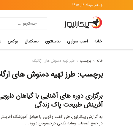
جمعه, مرداد 16, 1405
خانه
اسب سواری
بدمینتون
بسکتبال
بوکس
ت
خانه
برچسب
طرز تهیه دمنوش های ارگانیک
برچسب:
طرز تهیه دمنوش های ارگا
برگزاری دوره های آشنایی با گیاهان دارویی
آفرینش طبیعت پاک زندگی
به گزارش پیکارنیوز، طی گفت وگویی با عوامل آموزشگاه آفرین
در جمع اصحاب رسانه نکاتی درخصوص دوره ...