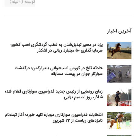
آخرین اخبار
یزد در مسیر تبدیل‌شدن به قطب گردشگری اسب کشور؛
سرمایه‌گذاری ۵۰ میلیارد ریالی در اشکذر
حادثه تلخ در کورس اسب‌دوانی بندرترکمن؛ درگذشت
سوارکار جوان در پیست مسابقه
زمان رونمایی از رئیس جدید فدراسیون سوارکاری اعلام شد؛
۵ آذر، روز تصمیم نهایی
انتخابات فدراسیون سوارکاری دوباره کلید خورد؛ آغاز ثبت‌نام
نامزدهای ریاست از ۲۲ شهریور