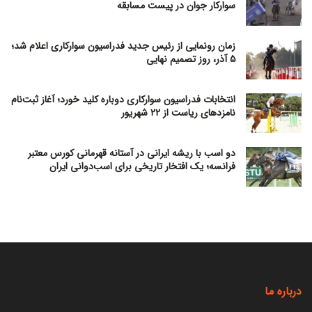
سوارکار جوان در پیست مسابقه
زمان رونمایی از رئیس جدید فدراسیون سوارکاری اعلام شد؛
۵ آذر، روز تصمیم نهایی
انتخابات فدراسیون سوارکاری دوباره کلید خورد؛ آغاز ثبت‌نام
نامزدهای ریاست از ۲۲ شهریور
دو اسب با ریشه ایرانی در آستانه قهرمانی کورس معتبر
فرانسه؛ یک افتخار تاریخی برای اسب‌دوانی ایران
درباره ما