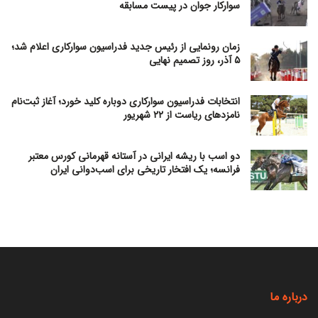
سوارکار جوان در پیست مسابقه
زمان رونمایی از رئیس جدید فدراسیون سوارکاری اعلام شد؛
۵ آذر، روز تصمیم نهایی
انتخابات فدراسیون سوارکاری دوباره کلید خورد؛ آغاز ثبت‌نام
نامزدهای ریاست از ۲۲ شهریور
دو اسب با ریشه ایرانی در آستانه قهرمانی کورس معتبر
فرانسه؛ یک افتخار تاریخی برای اسب‌دوانی ایران
درباره ما