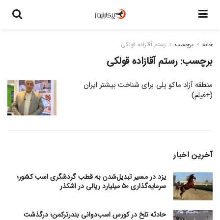
خانه
برچسب
رستم آقازاده قولکی
برچسب:
رستم آقازاده قولکی
منطقه آزاد ماکو پلی برای شناخت بیشتر ایران
(+فیلم)
آخرین اخبار
یزد در مسیر تبدیل‌شدن به قطب گردشگری اسب کشور؛
سرمایه‌گذاری ۵۰ میلیارد ریالی در اشکذر
حادثه تلخ در کورس اسب‌دوانی بندرترکمن؛ درگذشت