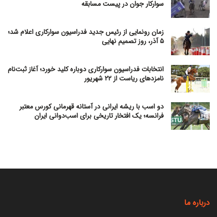
سوارکار جوان در پیست مسابقه
زمان رونمایی از رئیس جدید فدراسیون سوارکاری اعلام شد؛
۵ آذر، روز تصمیم نهایی
انتخابات فدراسیون سوارکاری دوباره کلید خورد؛ آغاز ثبت‌نام
نامزدهای ریاست از ۲۲ شهریور
دو اسب با ریشه ایرانی در آستانه قهرمانی کورس معتبر
فرانسه؛ یک افتخار تاریخی برای اسب‌دوانی ایران
درباره ما