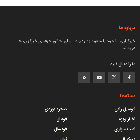
درباره ما
خبرگزاری ما خود را متعهد به رعایت میثاق اخلاق حرفه‌ای خبرگزاری‌ها
می‌داند.
ما را دنبال کنید
دسته‌ها
اتومبیل رانی
صخره نوردی
اخبار ویژه
فوتبال
اسب سواری
فوتسال
بسکتبال
کشتی