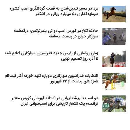
یزد در مسیر تبدیل‌شدن به قطب گردشگری اسب کشور؛
سرمایه‌گذاری ۵۰ میلیارد ریالی در اشکذر
حادثه تلخ در کورس اسب‌دوانی بندرترکمن؛ درگذشت
سوارکار جوان در پیست مسابقه
زمان رونمایی از رئیس جدید فدراسیون سوارکاری اعلام شد؛
۵ آذر، روز تصمیم نهایی
انتخابات فدراسیون سوارکاری دوباره کلید خورد؛ آغاز ثبت‌نام
نامزدهای ریاست از ۲۲ شهریور
دو اسب با ریشه ایرانی در آستانه قهرمانی کورس معتبر
فرانسه؛ یک افتخار تاریخی برای اسب‌دوانی ایران