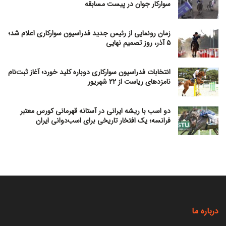
سوارکار جوان در پیست مسابقه
زمان رونمایی از رئیس جدید فدراسیون سوارکاری اعلام شد؛
۵ آذر، روز تصمیم نهایی
انتخابات فدراسیون سوارکاری دوباره کلید خورد؛ آغاز ثبت‌نام
نامزدهای ریاست از ۲۲ شهریور
دو اسب با ریشه ایرانی در آستانه قهرمانی کورس معتبر
فرانسه؛ یک افتخار تاریخی برای اسب‌دوانی ایران
درباره ما