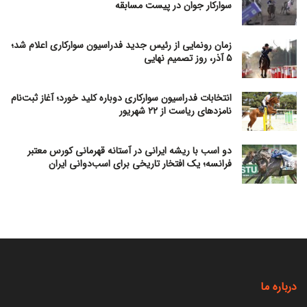
سوارکار جوان در پیست مسابقه
زمان رونمایی از رئیس جدید فدراسیون سوارکاری اعلام شد؛
۵ آذر، روز تصمیم نهایی
انتخابات فدراسیون سوارکاری دوباره کلید خورد؛ آغاز ثبت‌نام
نامزدهای ریاست از ۲۲ شهریور
دو اسب با ریشه ایرانی در آستانه قهرمانی کورس معتبر
فرانسه؛ یک افتخار تاریخی برای اسب‌دوانی ایران
درباره ما