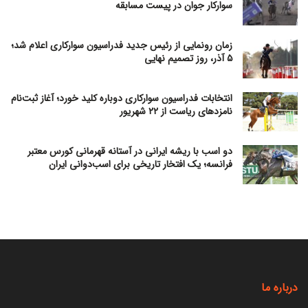
سوارکار جوان در پیست مسابقه
زمان رونمایی از رئیس جدید فدراسیون سوارکاری اعلام شد؛
۵ آذر، روز تصمیم نهایی
انتخابات فدراسیون سوارکاری دوباره کلید خورد؛ آغاز ثبت‌نام
نامزدهای ریاست از ۲۲ شهریور
دو اسب با ریشه ایرانی در آستانه قهرمانی کورس معتبر
فرانسه؛ یک افتخار تاریخی برای اسب‌دوانی ایران
درباره ما