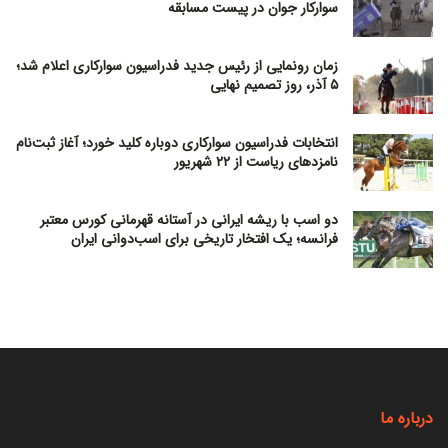
سوارکار جوان در پیست مسابقه
زمان رونمایی از رئیس جدید فدراسیون سوارکاری اعلام شد؛
۵ آذر، روز تصمیم نهایی
انتخابات فدراسیون سوارکاری دوباره کلید خورد؛ آغاز ثبت‌نام
نامزدهای ریاست از ۲۲ شهریور
دو اسب با ریشه ایرانی در آستانه قهرمانی کورس معتبر
فرانسه؛ یک افتخار تاریخی برای اسب‌دوانی ایران
درباره ما