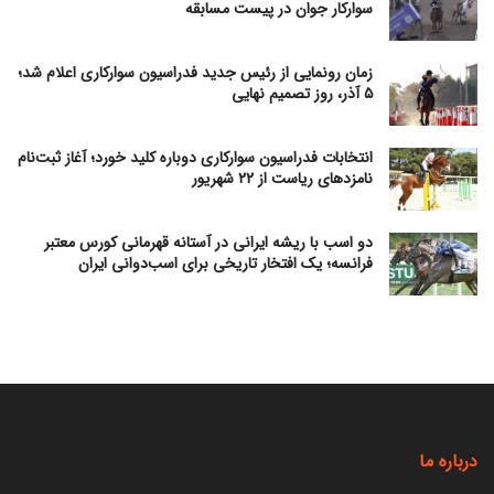
سوارکار جوان در پیست مسابقه
زمان رونمایی از رئیس جدید فدراسیون سوارکاری اعلام شد؛
۵ آذر، روز تصمیم نهایی
انتخابات فدراسیون سوارکاری دوباره کلید خورد؛ آغاز ثبت‌نام
نامزدهای ریاست از ۲۲ شهریور
دو اسب با ریشه ایرانی در آستانه قهرمانی کورس معتبر
فرانسه؛ یک افتخار تاریخی برای اسب‌دوانی ایران
درباره ما