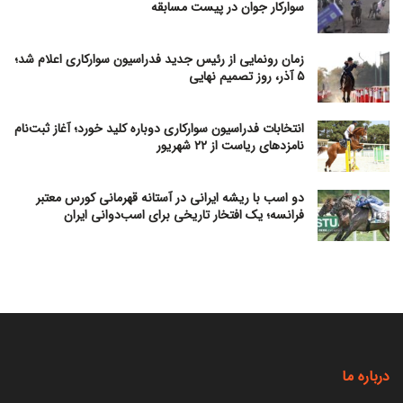
سوارکار جوان در پیست مسابقه
زمان رونمایی از رئیس جدید فدراسیون سوارکاری اعلام شد؛
۵ آذر، روز تصمیم نهایی
انتخابات فدراسیون سوارکاری دوباره کلید خورد؛ آغاز ثبت‌نام
نامزدهای ریاست از ۲۲ شهریور
دو اسب با ریشه ایرانی در آستانه قهرمانی کورس معتبر
فرانسه؛ یک افتخار تاریخی برای اسب‌دوانی ایران
درباره ما