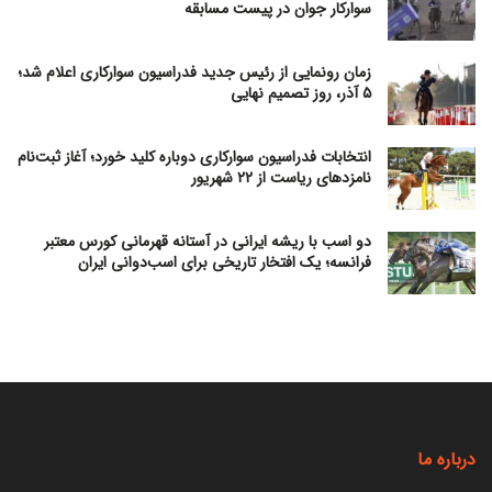
سوارکار جوان در پیست مسابقه
زمان رونمایی از رئیس جدید فدراسیون سوارکاری اعلام شد؛
۵ آذر، روز تصمیم نهایی
انتخابات فدراسیون سوارکاری دوباره کلید خورد؛ آغاز ثبت‌نام
نامزدهای ریاست از ۲۲ شهریور
دو اسب با ریشه ایرانی در آستانه قهرمانی کورس معتبر
فرانسه؛ یک افتخار تاریخی برای اسب‌دوانی ایران
درباره ما