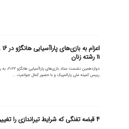
اعزا
۱۱ رشته زنان
دوازدهمین نشست س
رییس کمیته ملی پارالمپیک و با حضور کمال جوانمرد، ...
۴ قبضه تفنگی که شرایط تیراندازی را تغییر می دهد