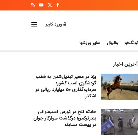
ورود کاربر
ونگ‌فو
والیبال
سایر ورزشها
آخرین اخبار
یزد در مسیر تبدیل‌شدن به قطب
گردشگری اسب کشور؛
سرمایه‌گذاری ۵۰ میلیارد ریالی در
اشکذر
حادثه تلخ در کورس اسب‌دوانی
بندرترکمن؛ درگذشت سوارکار جوان
در پیست مسابقه