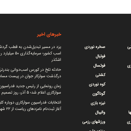
خبرهای اخیر
نی
صخره نوردی
یزد در مسیر تبدیل‌شدن به قطب گرد
اسب کشور؛ سرمایه‌گذاری ۵۰
فوتبال
اشکذر
ی
فوتسال
حادثه تلخ در کورس اسب‌دوانی بندرتر
کشتی
درگذشت سوارکار جوان در پیست مساب
کوه نوردی
زمان رونمایی از رئیس جدید فدراسیون
سوارکاری اعلام شد؛ ۵ آذر، روز تصمیم نهایی
گوناگون
انتخابات فدراسیون سوارکاری دوباره کل
نیزه بازی
آغاز ثبت‌نام نامزدهای ریاست از ۲۲ شهریور
ا
والیبال
زی
ورزشهای رزمی