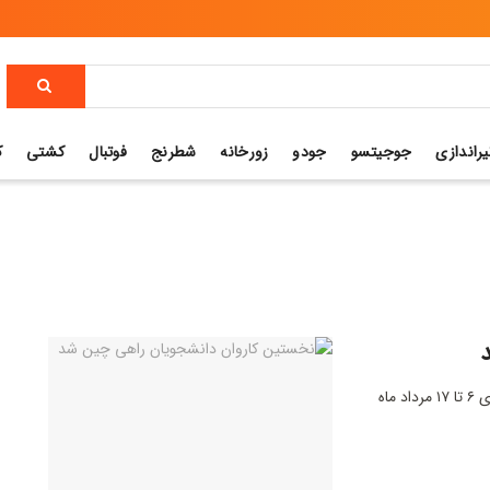
یراندازی
جوجیتسو
جودو
زورخانه
شطرنج
فوتبال
کشتی
ک
سی و یکمین دوره یونیورسیاد تابستانی دانشجویان جهان روزهای ۶ تا ۱۷ مرداد ماه