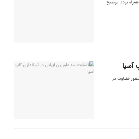
همراه بوده، توضیح
پ آسیا
منظور قضاوت در