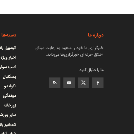
درباره ما
دسته‌ها
خبرگزاری ما خود را متعهد به رعایت میثاق
اتومبیل را
اخلاق حرفه‌ای خبرگزاری‌ها می‌داند.
اخبار ویژه
اسب سوار
ما را دنبال کنید
بسکتبال
تکواندو
دوندگی
زورخانه
سایر ورزشه
شمشیر با