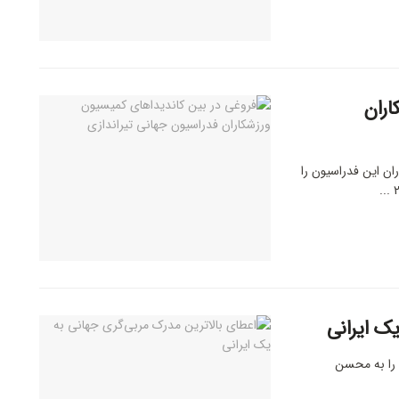
اران
ان این فدراسیون را
ک ایرانی
مربی‌گری کلاس A بین‌المللی را به محسن