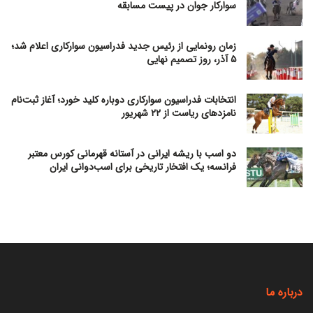
سوارکار جوان در پیست مسابقه
زمان رونمایی از رئیس جدید فدراسیون سوارکاری اعلام شد؛
۵ آذر، روز تصمیم نهایی
انتخابات فدراسیون سوارکاری دوباره کلید خورد؛ آغاز ثبت‌نام
نامزدهای ریاست از ۲۲ شهریور
دو اسب با ریشه ایرانی در آستانه قهرمانی کورس معتبر
فرانسه؛ یک افتخار تاریخی برای اسب‌دوانی ایران
درباره ما