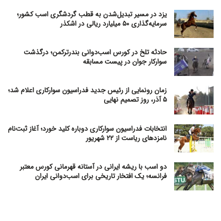
یزد در مسیر تبدیل‌شدن به قطب گردشگری اسب کشور؛
سرمایه‌گذاری ۵۰ میلیارد ریالی در اشکذر
حادثه تلخ در کورس اسب‌دوانی بندرترکمن؛ درگذشت
سوارکار جوان در پیست مسابقه
زمان رونمایی از رئیس جدید فدراسیون سوارکاری اعلام شد؛
۵ آذر، روز تصمیم نهایی
انتخابات فدراسیون سوارکاری دوباره کلید خورد؛ آغاز ثبت‌نام
نامزدهای ریاست از ۲۲ شهریور
دو اسب با ریشه ایرانی در آستانه قهرمانی کورس معتبر
فرانسه؛ یک افتخار تاریخی برای اسب‌دوانی ایران