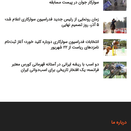
سوارکار جوان در پیست مسابقه
زمان رونمایی از رئیس جدید فدراسیون سوارکاری اعلام شد؛
۵ آذر، روز تصمیم نهایی
انتخابات فدراسیون سوارکاری دوباره کلید خورد؛ آغاز ثبت‌نام
نامزدهای ریاست از ۲۲ شهریور
دو اسب با ریشه ایرانی در آستانه قهرمانی کورس معتبر
فرانسه؛ یک افتخار تاریخی برای اسب‌دوانی ایران
درباره ما