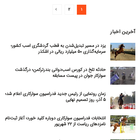
2
1
آخرین اخبار
یزد در مسیر تبدیل‌شدن به قطب گردشگری اسب کشور؛
سرمایه‌گذاری ۵۰ میلیارد ریالی در اشکذر
حادثه تلخ در کورس اسب‌دوانی بندرترکمن؛ درگذشت
سوارکار جوان در پیست مسابقه
زمان رونمایی از رئیس جدید فدراسیون سوارکاری اعلام شد؛
۵ آذر، روز تصمیم نهایی
انتخابات فدراسیون سوارکاری دوباره کلید خورد؛ آغاز ثبت‌نام
نامزدهای ریاست از ۲۲ شهریور