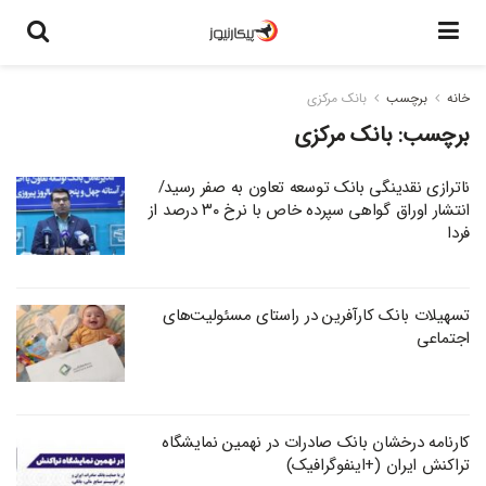
خانه
برچسب
بانک مرکزی
برچسب:
بانک مرکزی
ناترازی نقدینگی بانک توسعه تعاون به صفر رسید/
انتشار اوراق گواهی سپرده خاص با نرخ ۳۰ درصد از
فردا
تسهیلات بانک کارآفرین در راستای مسئولیت‌های
اجتماعی
کارنامه درخشان بانک صادرات در نهمین نمایشگاه
تراکنش ایران (+اینفوگرافیک)