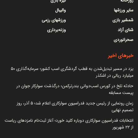
زورخانه
نیزه بازی
سایر ورزشها
والیبال
شمشیر بازی
ورزشهای رزمی
شنای آزاد
وزنه‌برداری
صحرانوردی
خبرهای اخیر
یزد در مسیر تبدیل‌شدن به قطب گردشگری اسب کشور؛ سرمایه‌گذاری ۵۰
میلیارد ریالی در اشکذر
حادثه تلخ در کورس اسب‌دوانی بندرترکمن؛ درگذشت سوارکار جوان در
پیست مسابقه
زمان رونمایی از رئیس جدید فدراسیون سوارکاری اعلام شد؛ ۵ آذر، روز
تصمیم نهایی
انتخابات فدراسیون سوارکاری دوباره کلید خورد؛ آغاز ثبت‌نام نامزدهای ریاست
از ۲۲ شهریور