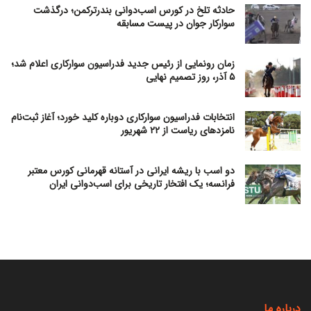
حادثه تلخ در کورس اسب‌دوانی بندرترکمن؛ درگذشت
سوارکار جوان در پیست مسابقه
زمان رونمایی از رئیس جدید فدراسیون سوارکاری اعلام شد؛
۵ آذر، روز تصمیم نهایی
انتخابات فدراسیون سوارکاری دوباره کلید خورد؛ آغاز ثبت‌نام
نامزدهای ریاست از ۲۲ شهریور
دو اسب با ریشه ایرانی در آستانه قهرمانی کورس معتبر
فرانسه؛ یک افتخار تاریخی برای اسب‌دوانی ایران
درباره ما