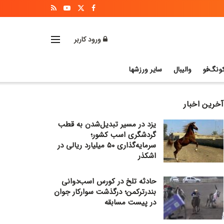
ورود کاربر
ونگ‌فو
والیبال
سایر ورزشها
آخرین اخبار
یزد در مسیر تبدیل‌شدن به قطب
گردشگری اسب کشور؛
سرمایه‌گذاری ۵۰ میلیارد ریالی در
اشکذر
حادثه تلخ در کورس اسب‌دوانی
بندرترکمن؛ درگذشت سوارکار جوان
در پیست مسابقه